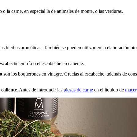
 o la carne, en especial la de animales de monte, o las verduras.
unas hierbas aromáticas. También se pueden utilizar en la elaboración otr
escabeche en frío o el escabeche en caliente.
ío
son los boquerones en vinagre. Gracias al escabeche, además de con
 caliente
. Antes de introducir las
piezas de carne
en el líquido de
macer