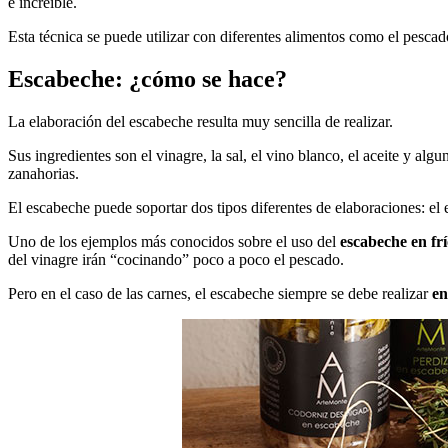
e increíble.
Esta técnica se puede utilizar con diferentes alimentos como el pescado
Escabeche: ¿cómo se hace?
La elaboración del escabeche resulta muy sencilla de realizar.
Sus ingredientes son el vinagre, la sal, el vino blanco, el aceite y alg
zanahorias.
El escabeche puede soportar dos tipos diferentes de elaboraciones: el 
Uno de los ejemplos más conocidos sobre el uso del
escabeche en fr
del vinagre irán “cocinando” poco a poco el pescado.
Pero en el caso de las carnes, el escabeche siempre se debe realizar
en