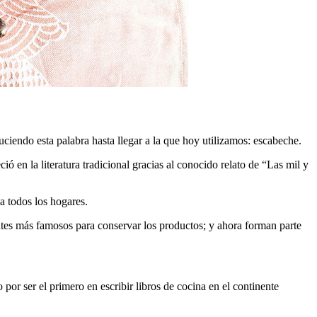
ciendo esta palabra hasta llegar a la que hoy utilizamos: escabeche.
 en la literatura tradicional gracias al conocido relato de “Las mil y
a todos los hogares.
entes más famosos para conservar los productos; y ahora forman parte
por ser el primero en escribir libros de cocina en el continente