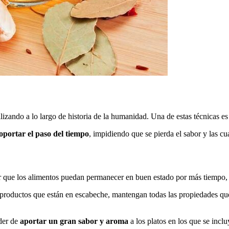
ilizando a lo largo de historia de la humanidad. Una de estas técnicas es
portar el paso del tiempo
, impidiendo que se pierda el sabor y las cu
r que los alimentos puedan permanecer en buen estado por más tiempo, e
 productos que están en escabeche, mantengan todas las propiedades q
oder de
aportar un gran sabor y aroma
a los platos en los que se inc