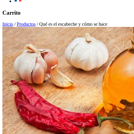
Mobile
Carrito
Menu
Inicio
/
Productos
/
Qué es el escabeche y cómo se hace