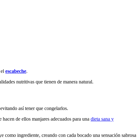
 el
escabeche
.
alidades nutritivas que tienen de manera natural.
vitando así tener que congelarlos.
ue hacen de ellos manjares adecuados para una
dieta sana y
luye como ingrediente, creando con cada bocado una sensación sabrosa