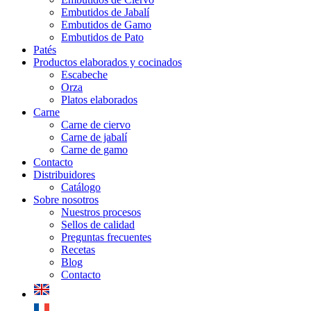
Embutidos de Jabalí
Embutidos de Gamo
Embutidos de Pato
Patés
Productos elaborados y cocinados
Escabeche
Orza
Platos elaborados
Carne
Carne de ciervo
Carne de jabalí
Carne de gamo
Contacto
Distribuidores
Catálogo
Sobre nosotros
Nuestros procesos
Sellos de calidad
Preguntas frecuentes
Recetas
Blog
Contacto