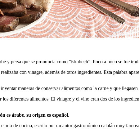
abe y persa que se pronuncia como “iskabech”. Poco a poco se fue tradu
alizaba con vinagre, además de otros ingredientes. Esta palabra apareció
o inventar maneras de conservar alimentos como la carne y que llegasen 
 los diferentes alimentos. El vinagre y el vino eran dos de los ingredi
ón es árabe, su origen es español
.
etario de cocina, escrito por un autor gastronómico catalán muy famoso 