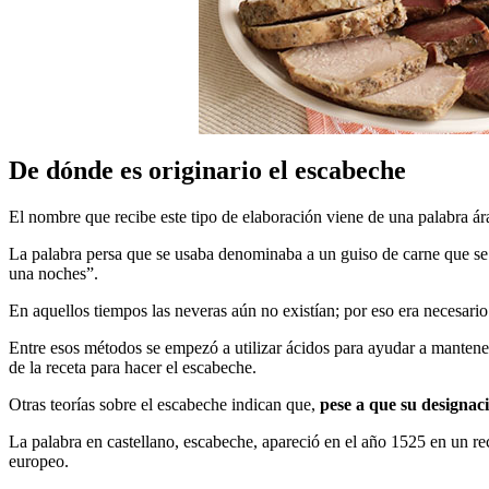
De dónde es originario el escabeche
El nombre que recibe este tipo de elaboración viene de una palabra ár
La palabra persa que se usaba denominaba a un guiso de carne que se re
una noches”.
En aquellos tiempos las neveras aún no existían; por eso era necesari
Entre esos métodos se empezó a utilizar ácidos para ayudar a mantener
de la receta para hacer el escabeche.
Otras teorías sobre el escabeche indican que,
pese a que su designaci
La palabra en castellano, escabeche, apareció en el año 1525 en un rec
europeo.