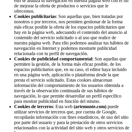
ello se analiza tu navegación en nuestra página web con el fin
de mejorar la oferta de productos o servicios que le
ofrecemos.
Cookies publicitarias
: Son aquellas que, bien tratadas por
nosotros o por terceros, nos permiten gestionar de la forma
más eficaz posible la oferta de los espacios publicitarios que
hay en la página web, adecuando el contenido del anuncio al
contenido del servicio solicitado o al uso que realice de
nuestra página web. Para ello podemos analizar tus hábitos de
navegación en Internet y podemos mostrarte publicidad
relacionada con tu perfil de navegación.
Cookies de publicidad comportamental
: Son aquellas que
permiten la gestión, de la forma más eficaz posible, de los
espacios publicitarios que, en su caso, el editor haya incluido
en una página web, aplicación o plataforma desde la que
presta el servicio solicitado. Estas cookies almacenan
información del comportamiento de los usuarios obtenida a
través de la observación continuada de sus hábitos de
navegación, lo que permite desarrollar un perfil específico
para mostrar publicidad en función del mismo.
Cookies de terceros
: Esta web
(artemonte.com)
puede
utilizar servicios de terceros que, por cuenta de Google,
recopilarán información con fines estadísticos, de uso del sitio
por parte del usuario y para la prestación de otros servicios
relacionados con la actividad del sitio web y otros servicios de