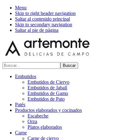
Menu
Skip to right header navigation
Saltar al contenido principal
Skip to secondary navigation
Saltar al pie de página
Buscar...
Embutidos
Embutidos de Ciervo
Embutidos de Jabalí
Embutidos de Gamo
Embutidos de Pato
Patés
Productos elaborados y cocinados
Escabeche
Orza
Platos elaborados
Carne
Carne de ciervo