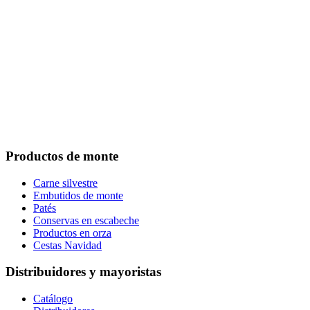
Footer
Productos de monte
Carne silvestre
Embutidos de monte
Patés
Conservas en escabeche
Productos en orza
Cestas Navidad
Distribuidores y mayoristas
Catálogo