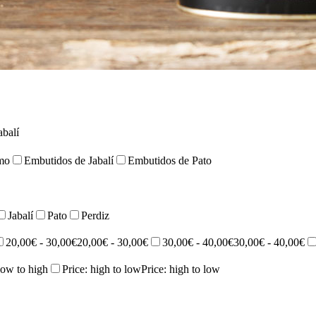
abalí
mo
Embutidos de Jabalí
Embutidos de Pato
Jabalí
Pato
Perdiz
20,00€ - 30,00€
20,00€ - 30,00€
30,00€ - 40,00€
30,00€ - 40,00€
low to high
Price: high to low
Price: high to low