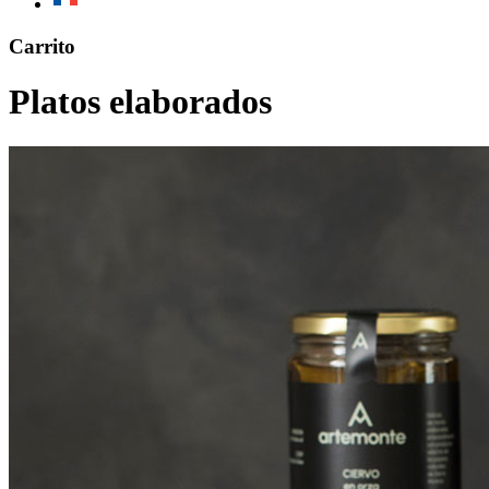
Mobile
Carrito
Menu
Platos elaborados