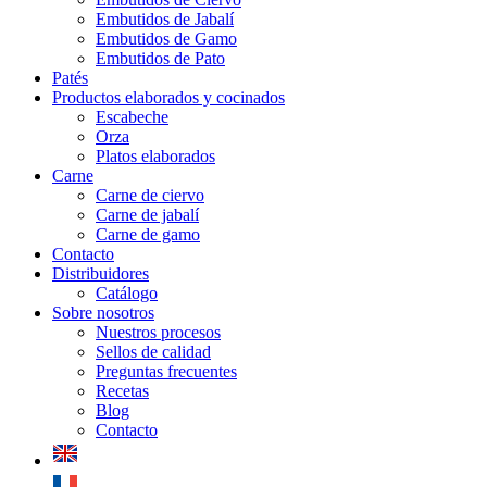
Embutidos de Jabalí
Embutidos de Gamo
Embutidos de Pato
Patés
Productos elaborados y cocinados
Escabeche
Orza
Platos elaborados
Carne
Carne de ciervo
Carne de jabalí
Carne de gamo
Contacto
Distribuidores
Catálogo
Sobre nosotros
Nuestros procesos
Sellos de calidad
Preguntas frecuentes
Recetas
Blog
Contacto