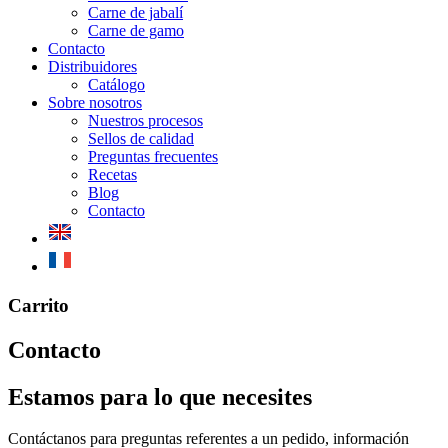
Carne de jabalí
Carne de gamo
Contacto
Distribuidores
Catálogo
Sobre nosotros
Nuestros procesos
Sellos de calidad
Preguntas frecuentes
Recetas
Blog
Contacto
Mobile
Carrito
Menu
Contacto
Estamos para lo que necesites
Contáctanos para preguntas referentes a un pedido, información