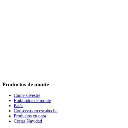
Footer
Productos de monte
Carne silvestre
Embutidos de monte
Patés
Conservas en escabeche
Productos en orza
Cestas Navidad