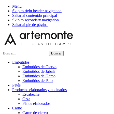
Menu
Skip to right header navigation
Saltar al contenido principal
Skip to secondary navigation
Saltar al pie de página
Buscar...
Embutidos
Embutidos de Ciervo
Embutidos de Jabalí
Embutidos de Gamo
Embutidos de Pato
Patés
Productos elaborados y cocinados
Escabeche
Orza
Platos elaborados
Carne
Carne de ciervo