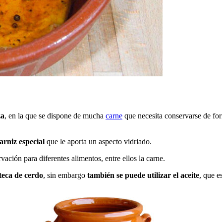
za
, en la que se dispone de mucha
carne
que necesita conservarse de fo
arniz especial
que le aporta un aspecto vidriado.
ación para diferentes alimentos, entre ellos la carne.
teca de cerdo
, sin embargo
también se puede utilizar el aceite
, que e