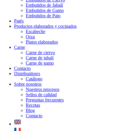
Embutidos de Jabalí
Embutidos de Gamo
Embutidos de Pato
Patés
Productos elaborados y cocinados
Escabeche
Orza
Platos elaborados
Carne
Carne de ciervo
Carne de jabalí
Carne de gamo
Contacto
Distribuidores
Catálogo
Sobre nosotros
Nuestros procesos
Sellos de calidad
Preguntas frecuentes
Recetas
Blog
Contacto