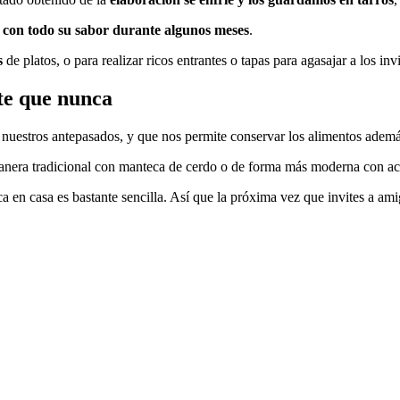
 con todo su sabor durante algunos meses
.
s
de platos, o para realizar ricos entrantes o tapas para agasajar a los inv
te que nunca
uestros antepasados, y que nos permite conservar los alimentos además 
 manera tradicional con manteca de cerdo o de forma más moderna con ace
en casa es bastante sencilla. Así que la próxima vez que invites a amig