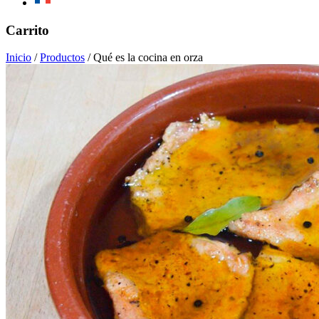
Mobile
Carrito
Menu
Inicio
/
Productos
/
Qué es la cocina en orza