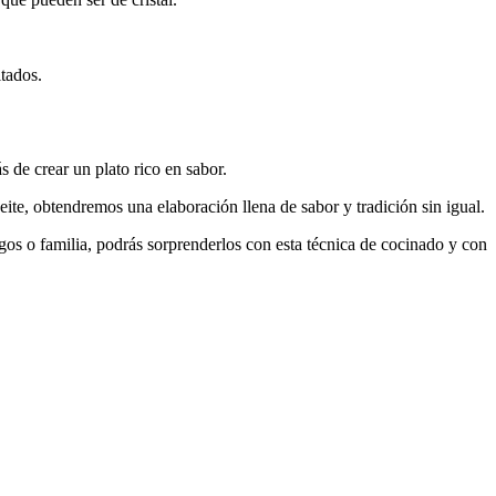
itados.
de crear un plato rico en sabor.
ite, obtendremos una elaboración llena de sabor y tradición sin igual.
os o familia, podrás sorprenderlos con esta técnica de cocinado y con