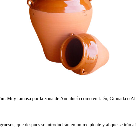
ión
. Muy famosa por la zona de Andalucía como en Jaén, Granada o Alm
 gruesos, que después se introducirán en un recipiente y al que se irán 