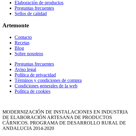
Elaboración de productos
Preguntas frecuentes
Sellos de calidad
Artemonte
Contacto
Recetas
Blog
Sobre nosotros
Site
Preguntas frecuentes
Aviso legal
Footer
Política de privacidad
Términos y condiciones de compra
Condiciones generales de la web
Política de cookies
MODERNIZACIÓN DE INSTALACIONES EN INDUSTRIA
DE ELABORACIÓN ARTESANA DE PRODUCTOS
CÁRNICOS. PROGRAMA DE DESARROLLO RURAL DE
ANDALUCIA 2014-2020