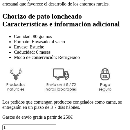
artesanal que favorece el desarrollo de los entornos rurales.
Chorizo de pato loncheado
Características e información adicional
Cantidad
: 80 gramos
Formato
: Envasado al vacío
Envase
: Estuche
Caducidad
: 6 meses
Modo de conservación
: Refrigerado
Los pedidos que contengan productos congelados como carne, se
entregarán en un plazo de 3-7 días hábiles.
Gastos de envío
gratis
a partir de 250€
Chorizo