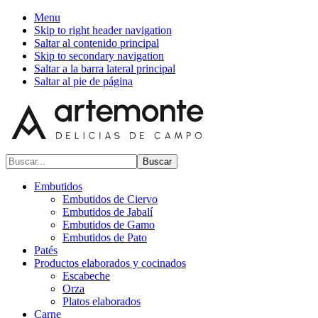
Menu
Skip to right header navigation
Saltar al contenido principal
Skip to secondary navigation
Saltar a la barra lateral principal
Saltar al pie de página
Buscar...
Embutidos
Embutidos de Ciervo
Embutidos de Jabalí
Embutidos de Gamo
Embutidos de Pato
Patés
Productos elaborados y cocinados
Escabeche
Orza
Platos elaborados
Carne