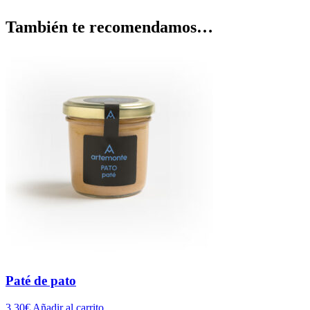
También te recomendamos…
Paté de pato
3,30
€
Añadir al carrito