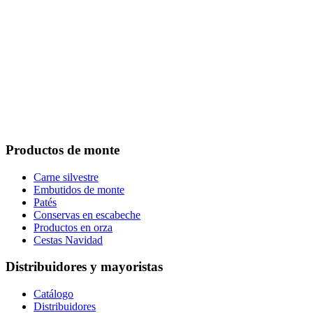
Footer
Productos de monte
Carne silvestre
Embutidos de monte
Patés
Conservas en escabeche
Productos en orza
Cestas Navidad
Distribuidores y mayoristas
Catálogo
Distribuidores