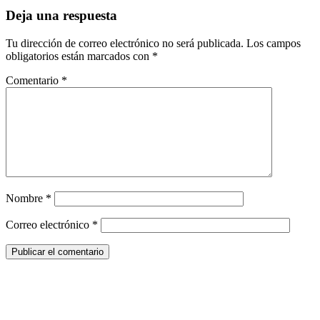
Interacciones
Deja una respuesta
con
los
Tu dirección de correo electrónico no será publicada.
Los campos
obligatorios están marcados con
*
lectores
Comentario
*
Nombre
*
Correo electrónico
*