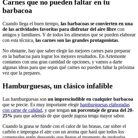
Carnes que no pueden faltar en tu
barbacoa
Cuando llega el buen tiempo,
las barbacoas se convierten en una
de las actividades favoritas para disfrutar del aire libre
con
amigos y familiares. Y de todos los alimentos que se pueden elaborar
con esta técnica,
las carnes son las grandes protagonistas
.
No obstante, hay que saber elegir las mejores carnes para preparar
en la barbacoa para lograr los mejores resultados. En Artemonte
contamos con una gran cantidad de opciones, y vamos a darte
algunas ideas para que sepas qué carnes no pueden faltar la próxima
vez que la prepares.
Hamburguesas, un clásico infalible
Las hamburguesas son
un imprescindible en cualquier barbacoa
que se precie. Es muy importante elegir
hamburguesas elaboradas
con carne de calidad
, y que tengan
un porcentaje de grasa del 20-
25%
para que además de que quede jugosa tenga mayor sabor.
Cuando la grasa se funde con el calor de las brasas, cae sobre el
carbón e impregna el aire con un aroma que hará que todos los
comensales estén deseando que llegue el momento de probarlas.