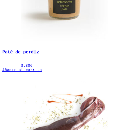
Paté de perdiz
3,30
€
Añadir al carrito