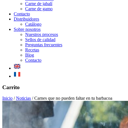
Carne de jabalí
Carne de gamo
Contacto
Distribuidores
Catálogo
Sobre nosotros
Nuestros procesos
Sellos de calidad
Preguntas frecuentes
Recetas
Blog
Contacto
Mobile
Carrito
Menu
Inicio
/
Noticias
/
Carnes que no pueden faltar en tu barbacoa