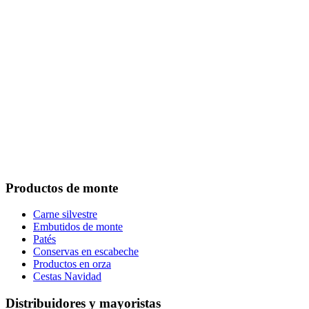
Footer
Productos de monte
Carne silvestre
Embutidos de monte
Patés
Conservas en escabeche
Productos en orza
Cestas Navidad
Distribuidores y mayoristas