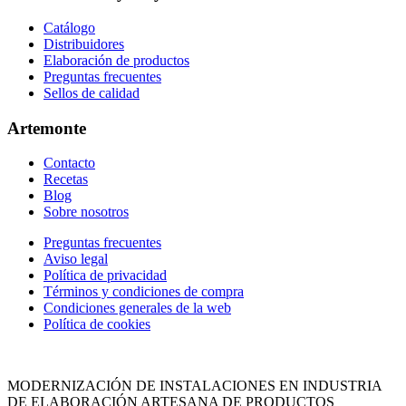
Catálogo
Distribuidores
Elaboración de productos
Preguntas frecuentes
Sellos de calidad
Artemonte
Contacto
Recetas
Blog
Sobre nosotros
Site
Preguntas frecuentes
Aviso legal
Footer
Política de privacidad
Términos y condiciones de compra
Condiciones generales de la web
Política de cookies
MODERNIZACIÓN DE INSTALACIONES EN INDUSTRIA
DE ELABORACIÓN ARTESANA DE PRODUCTOS