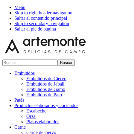
Menu
Skip to right header navigation
Saltar al contenido principal
Skip to secondary navigation
Saltar al pie de página
Buscar...
Embutidos
Embutidos de Ciervo
Embutidos de Jabalí
Embutidos de Gamo
Embutidos de Pato
Patés
Productos elaborados y cocinados
Escabeche
Orza
Platos elaborados
Carne
Carne de ciervo